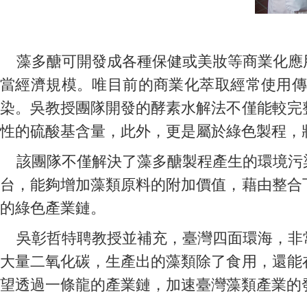
藻多醣可開發成各種保健或美妝等商業化應用
當經濟規模。唯目前的商業化萃取經常使用傳
染。吳教授團隊開發的酵素水解法不僅能較完
性的硫酸基含量，此外，更是屬於綠色製程，
該團隊不僅解決了藻多醣製程產生的環境污染
台，能夠增加藻類原料的附加價值，藉由整合
的綠色產業鏈。
吳彰哲特聘教授並補充，臺灣四面環海，非常
大量二氧化碳，生產出的藻類除了食用，還能
望透過一條龍的產業鏈，加速臺灣藻類產業的