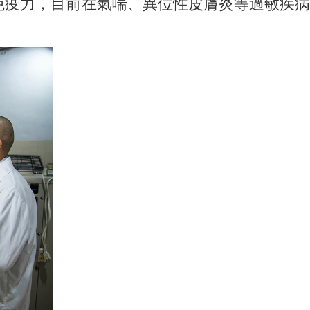
免疫力，目前在氣喘、異位性皮膚炎等過敏疾病