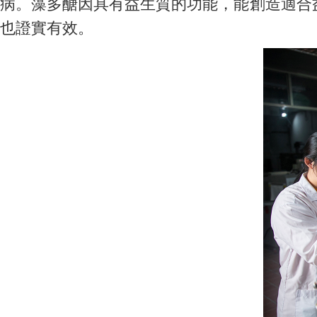
病。藻多醣因具有益生質的功能，能創造適合
也證實有效。