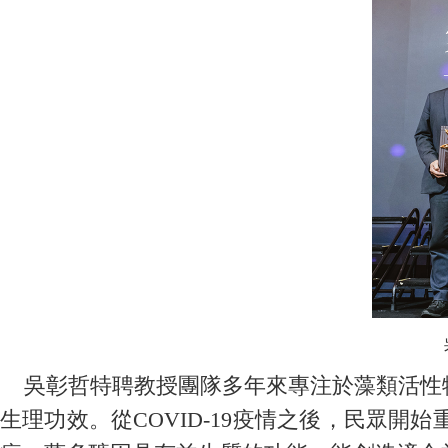
吳彰哲特聘教授團隊多年來專注於藻類活性物
生理功效。從COVID-19疫情之後，民眾