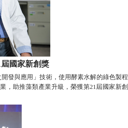
1屆國家新創獎
之開發與應用」技術，使用酵素水解的綠色製程
業，助推藻類產業升級，榮獲第21屆國家新創