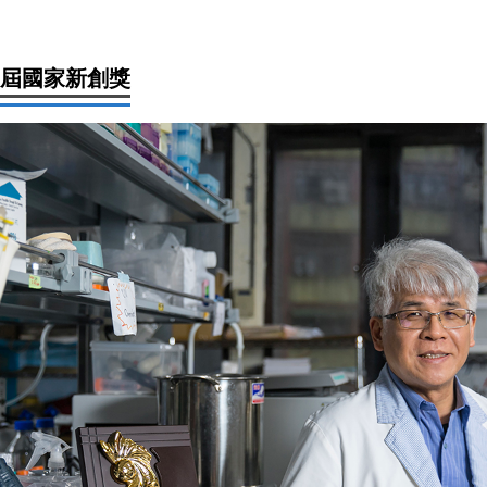
1屆國家新創獎