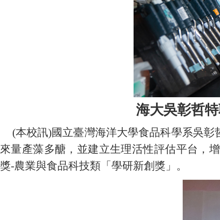
海大吳彰哲特
(本校訊)國立臺灣海洋大學食品科學系吳彰
來量產藻多醣，並建立生理活性評估平台，增
獎-農業與食品科技類「學研新創獎」。