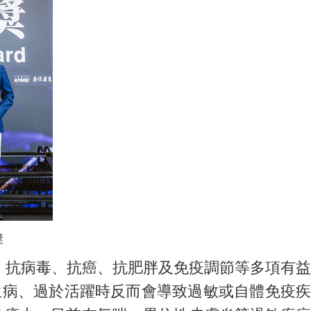
獎
抗病毒、抗癌、抗肥胖及免疫調節等多項有益
染生病、過於活躍時反而會導致過敏或自體免疫疾