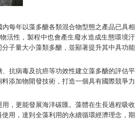
內每年以藻多醣各類混合物型態之產品已具相
物活性，製程中也會產生廢水造成生態環境汙
同分子量大小藻類多醣，並顯著提升其中具功能
、抗病毒及抗癌等功效性建立藻多醣的評估平
飼料添加物開發技術，打造一個具有國際競爭力
用，更能發展海洋碳匯。藻體在生長過程吸收
料使用，達到全藻利用的永續循環經濟理念，期