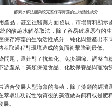
酵素水解法能夠較完整保存海藻的生物活性成分
產品，甚至往醫藥方面發展，市場資料顯示國
統的酸鹼水解萃取法，除了容易破壞原有的生
整保存海藻的生物活性成分，純化與量產出不
將萃取過程對環境造成的負面衝擊降到最低。
問題，還針對了抗氧化、免疫調節、調整血糖
下游產業：藻類保健食品、化妝保養品與寵物
適合發展大型海藻的養殖，除了藻類的經濟運
在萃取出功能性物質後的藻渣做為飼料或是肥
發展。